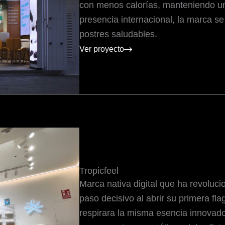
con menos calorías, manteniendo un
presencia internacional, la marca se
postres saludables.
Ver proyecto
Tropicfeel
Marca nativa digital que ha revoluci
paso decisivo al abrir su primera fla
respirara la misma esencia innovador