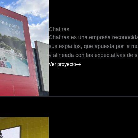
Chafiras
Chafiras es una empresa reconocida 
sus espacios, que apuesta por la mo
y alineada con las expectativas de s
Ver proyecto