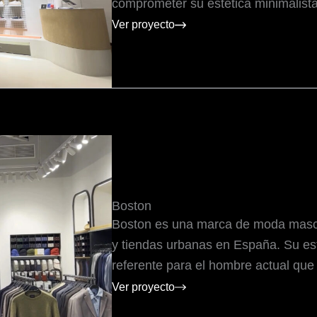
comprometer su estética minimalista
Ver proyecto
Boston
Boston es una marca de moda mascul
y tiendas urbanas en España. Su est
referente para el hombre actual que 
Ver proyecto