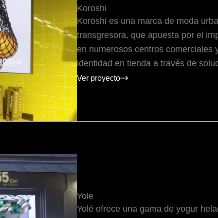
Koroshi
Koröshi es una marca de moda urbana
transgresora, que apuesta por el imp
en numerosos centros comerciales y
identidad en tienda a través de sol
Ver proyecto
Yole
Yolé ofrece una gama de yogur helad